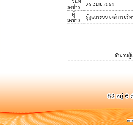
วันที่
: 26 เม.ย. 2564
ลงข่าว
ผู้
: ผู้ดูแลระบบ องค์การบริ
ลงข่าว
- จำนวนผู