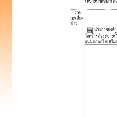
ระบายน้ำคอนกรีตเ
ราย
ละเอียด
:
ข่าว
:
ประกาศองค์กา
ก่อสร้างท่อระบายน
ถนนคอนกรีตเสริมเหล