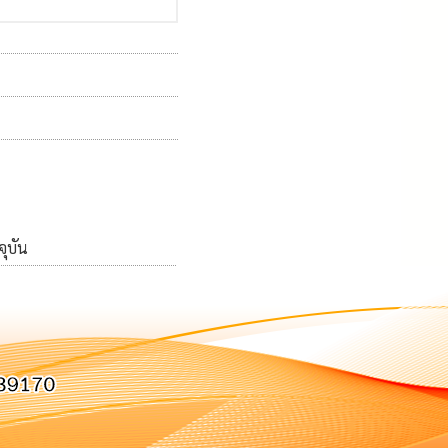
จุบัน