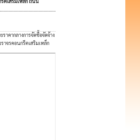
รีตเสริมเหล็ก ถนน
ราคากลางการจัดซื้อจัดจ้าง
จราจรคอนกรีตเสริมเหล็ก