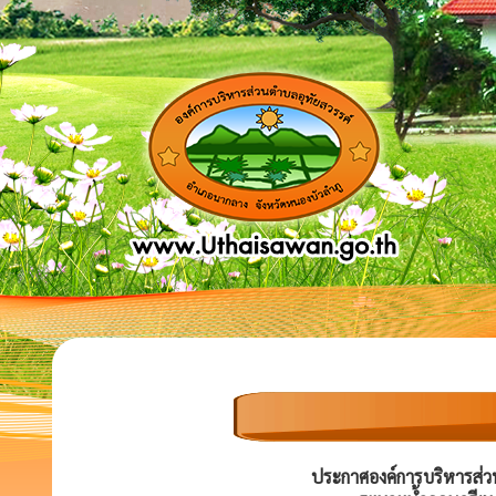
ประกาศองค์การบริหารส่วนต