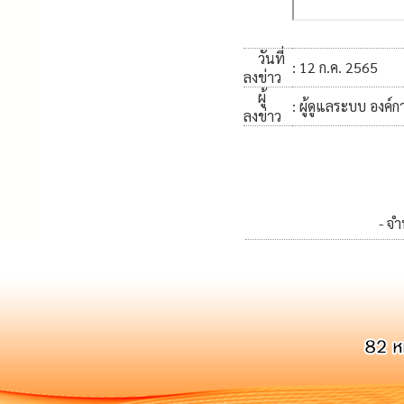
วันที่
: 12 ก.ค. 2565
ลงข่าว
ผู้
: ผู้ดูแลระบบ องค์
ลงข่าว
- จ